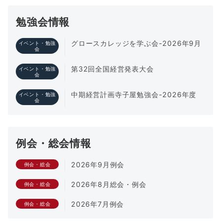
ペ
勉強会情報
ー
グロースカレッジを学ぶ会-2026年9月
イベント・勉強
ジ
会
送
第32回全国経営発表大会
イベント・勉強
会
り
中期経営計画寺子屋勉強会-2026年度
イベント・勉強
会
例会・総会情報
2026年9月例会
例会・総会
2026年8月総会・例会
例会・総会
2026年7月例会
例会・総会