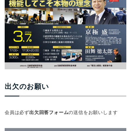
出欠のお願い
会員は必ず
出欠回答フォーム
の送信をお願いします