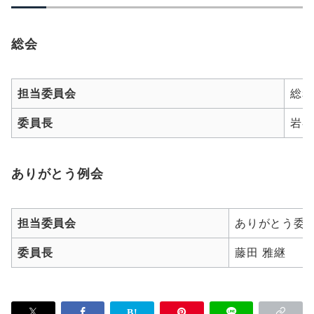
総会
担当委員会
総務
委員長
岩谷
ありがとう例会
担当委員会
ありがとう委
委員長
藤田 雅継