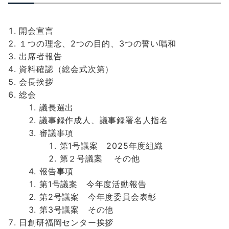
開会宣言
１つの理念、2つの目的、3つの誓い唱和
出席者報告
資料確認（総会式次第）
会長挨拶
総会
議長選出
議事録作成人、議事録署名人指名
審議事項
第1号議案 2025年度組織
第２号議案 その他
報告事項
第1号議案 今年度活動報告
第2号議案 今年度委員会表彰
第3号議案 その他
日創研福岡センター挨拶