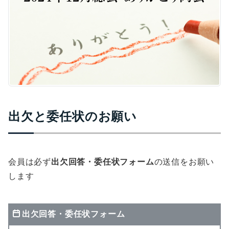
出欠と委任状のお願い
会員は必ず
出欠回答・委任状フォーム
の送信をお願い
します
出欠回答・委任状フォーム