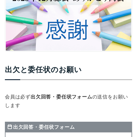
出欠と委任状のお願い
会員は必ず
出欠回答・委任状フォーム
の送信をお願い
します
出欠回答・委任状フォーム