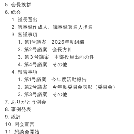
会長挨拶
総会
議長選出
議事録作成人、議事録署名人指名
審議事項
第1号議案 2026年度組織
第2号議案 会長方針
第３号議案 本部役員出向の件
第4号議案 その他
報告事項
第1号議案 今年度活動報告
第2号議案 今年度委員会表彰（委員会）
第3号議案 その他
ありがとう例会
事例発表
総評
閉会宣言
懇談会開始