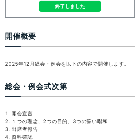
終了しました
開催概要
2025年12月総会・例会を以下の内容で開催します。
総会・例会式次第
開会宣言
１つの理念、2つの目的、3つの誓い唱和
出席者報告
資料確認