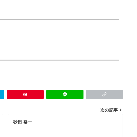
次の記事
砂田 裕一